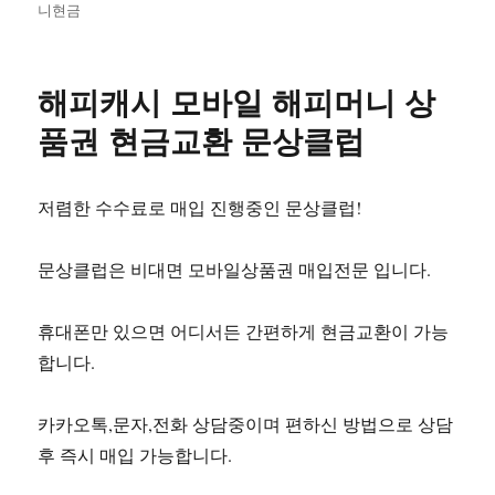
일
니현금
자
해피캐시 모바일 해피머니 상
품권 현금교환 문상클럽
저렴한 수수료로 매입 진행중인 문상클럽!
문상클럽은 비대면 모바일상품권 매입전문 입니다.
휴대폰만 있으면 어디서든 간편하게 현금교환이 가능
합니다.
카카오톡,문자,전화 상담중이며 편하신 방법으로 상담
후 즉시 매입 가능합니다.