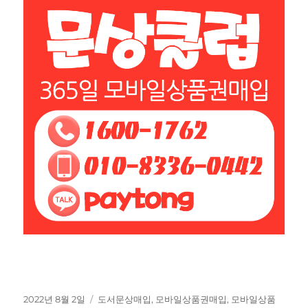
작
태
2022년 8월 2일
도서문상매입
,
모바일상품권매입
,
모바일상품