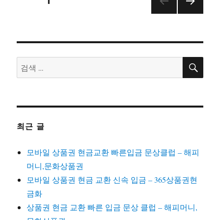
페이지
1
다음
탐
쪽
색
검
검
색
색:
최근 글
모바일 상품권 현금교환 빠른입금 문상클럽 – 해피
머니,문화상품권
모바일 상품권 현금 교환 신속 입금 – 365상품권현
금화
상품권 현금 교환 빠른 입금 문상 클럽 – 해피머니,