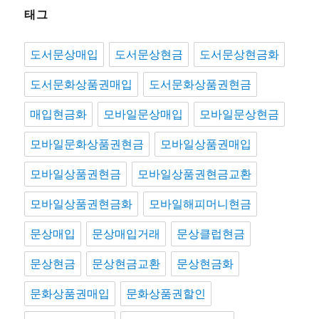
태그
도서문상매입
도서문상현금
도서문상현금화
도서문화상품권매입
도서문화상품권현금
매입현금화
모바일문상매입
모바일문상현금
모바일문화상품권현금
모바일상품권매입
모바일상품권현금
모바일상품권현금교환
모바일상품권현금화
모바일해피머니현금
문상매입
문상매입거래
문상클럽현금
문상현금
문상현금교환
문상현금화
문화상품권매입
문화상품권할인