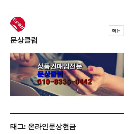
메뉴
문상클럽
태그: 온라인문상현금