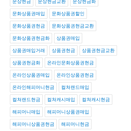
문상현금
문상현금교환
문상현금화
문화상품권매입
문화상품권할인
문화상품권현금
문화상품권현금교환
문화상품권현금화
상품권매입
상품권매입거래
상품권현금
상품권현금교환
상품권현금화
온라인문화상품권현금
온라인상품권매입
온라인상품권현금
온라인해피머니현금
컬쳐랜드매입
컬쳐랜드현금
컬쳐캐시매입
컬쳐캐시현금
해피머니매입
해피머니상품권매입
해피머니상품권현금
해피머니현금