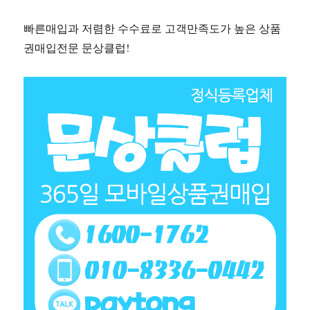
빠른매입과 저렴한 수수료로 고객만족도가 높은 상품
권매입전문 문상클럽!