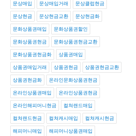
문상매입
문상매입거래
문상클럽현금
문상현금
문상현금교환
문상현금화
문화상품권매입
문화상품권할인
문화상품권현금
문화상품권현금교환
문화상품권현금화
상품권매입
상품권매입거래
상품권현금
상품권현금교환
상품권현금화
온라인문화상품권현금
온라인상품권매입
온라인상품권현금
온라인해피머니현금
컬쳐랜드매입
컬쳐랜드현금
컬쳐캐시매입
컬쳐캐시현금
해피머니매입
해피머니상품권매입