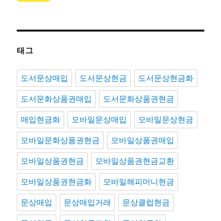
태그
도서문상매입
도서문상현금
도서문상현금화
도서문화상품권매입
도서문화상품권현금
매입현금화
모바일문상매입
모바일문상현금
모바일문화상품권현금
모바일상품권매입
모바일상품권현금
모바일상품권현금교환
모바일상품권현금화
모바일해피머니현금
문상매입
문상매입거래
문상클럽현금