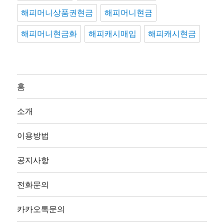
해피머니상품권현금
해피머니현금
해피머니현금화
해피캐시매입
해피캐시현금
홈
소개
이용방법
공지사항
전화문의
카카오톡문의