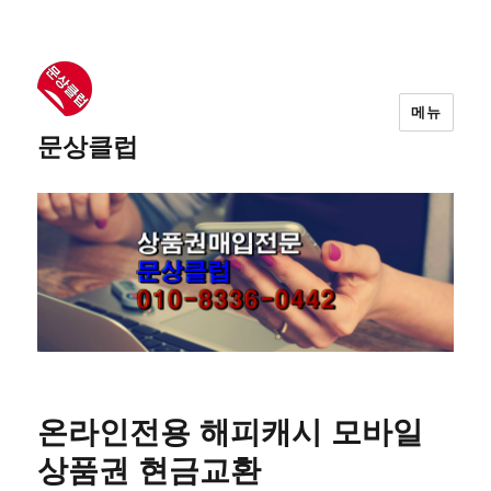
메뉴
문상클럽
온라인전용 해피캐시 모바일
상품권 현금교환