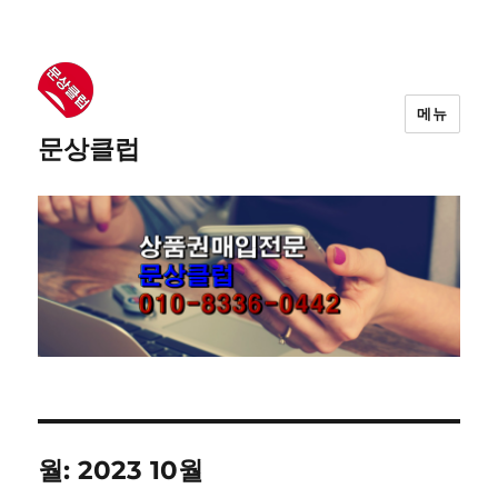
메뉴
문상클럽
월: 2023 10월