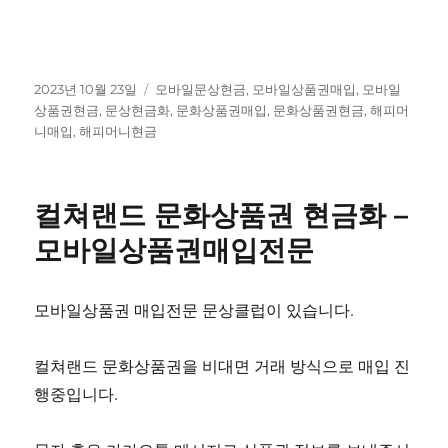
작
태
2023년 10월 23일
모바일문상현금
,
모바일상품권매입
,
모바일
성
그
상품권현금
,
문상현금화
,
문화상품권매입
,
문화상품권현금
,
해피머
일
니매입
,
해피머니현금
자
컬쳐랜드 문화상품권 현금화 –
모바일상품권매입전문
모바일상품권 매입전문 문상클럽이 있습니다.
컬쳐랜드 문화상품권을 비대면 거래 방식으로 매입 진
행중입니다.