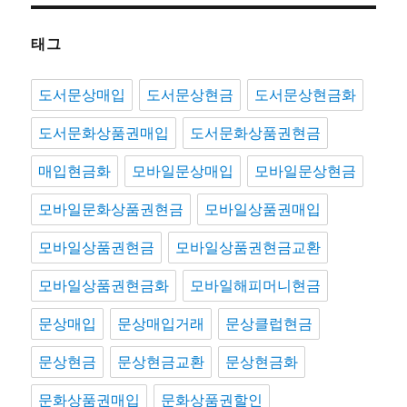
태그
도서문상매입
도서문상현금
도서문상현금화
도서문화상품권매입
도서문화상품권현금
매입현금화
모바일문상매입
모바일문상현금
모바일문화상품권현금
모바일상품권매입
모바일상품권현금
모바일상품권현금교환
모바일상품권현금화
모바일해피머니현금
문상매입
문상매입거래
문상클럽현금
문상현금
문상현금교환
문상현금화
문화상품권매입
문화상품권할인