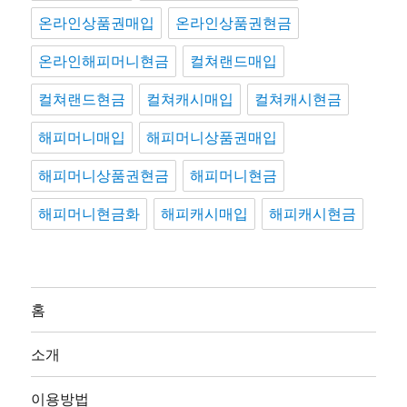
온라인상품권매입
온라인상품권현금
온라인해피머니현금
컬쳐랜드매입
컬쳐랜드현금
컬쳐캐시매입
컬쳐캐시현금
해피머니매입
해피머니상품권매입
해피머니상품권현금
해피머니현금
해피머니현금화
해피캐시매입
해피캐시현금
홈
소개
이용방법