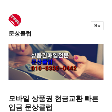
메뉴
문상클럽
모바일 상품권 현금교환 빠른
입금 문상클럽