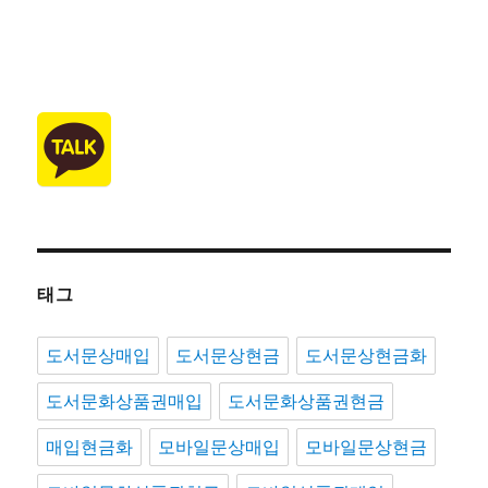
태그
도서문상매입
도서문상현금
도서문상현금화
도서문화상품권매입
도서문화상품권현금
매입현금화
모바일문상매입
모바일문상현금