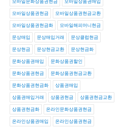
모바일문화상품권현금
모바일상품권매입
모바일상품권현금
모바일상품권현금교환
모바일상품권현금화
모바일해피머니현금
문상매입
문상매입거래
문상클럽현금
문상현금
문상현금교환
문상현금화
문화상품권매입
문화상품권할인
문화상품권현금
문화상품권현금교환
문화상품권현금화
상품권매입
상품권매입거래
상품권현금
상품권현금교환
상품권현금화
온라인문화상품권현금
온라인상품권매입
온라인상품권현금