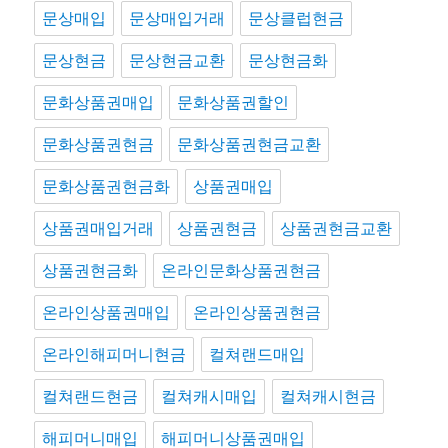
문상매입
문상매입거래
문상클럽현금
문상현금
문상현금교환
문상현금화
문화상품권매입
문화상품권할인
문화상품권현금
문화상품권현금교환
문화상품권현금화
상품권매입
상품권매입거래
상품권현금
상품권현금교환
상품권현금화
온라인문화상품권현금
온라인상품권매입
온라인상품권현금
온라인해피머니현금
컬쳐랜드매입
컬쳐랜드현금
컬쳐캐시매입
컬쳐캐시현금
해피머니매입
해피머니상품권매입