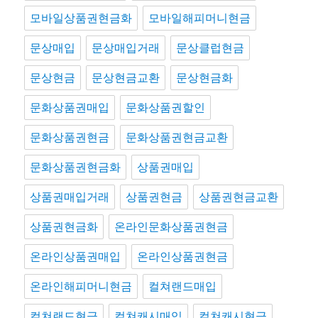
모바일상품권현금화
모바일해피머니현금
문상매입
문상매입거래
문상클럽현금
문상현금
문상현금교환
문상현금화
문화상품권매입
문화상품권할인
문화상품권현금
문화상품권현금교환
문화상품권현금화
상품권매입
상품권매입거래
상품권현금
상품권현금교환
상품권현금화
온라인문화상품권현금
온라인상품권매입
온라인상품권현금
온라인해피머니현금
컬쳐랜드매입
컬쳐랜드현금
컬쳐캐시매입
컬쳐캐시현금