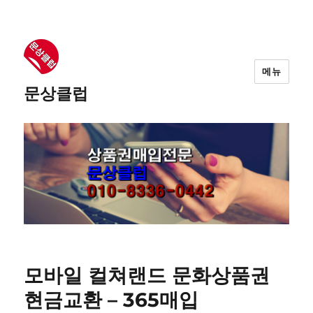
메뉴
문상클럽
모바일 컬쳐랜드 문화상품권
현금교환 – 365매입