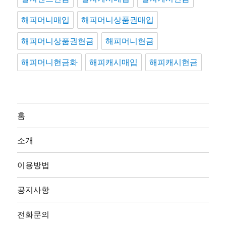
해피머니매입
해피머니상품권매입
해피머니상품권현금
해피머니현금
해피머니현금화
해피캐시매입
해피캐시현금
홈
소개
이용방법
공지사항
전화문의