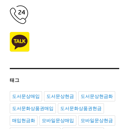
태그
도서문상매입
도서문상현금
도서문상현금화
도서문화상품권매입
도서문화상품권현금
매입현금화
모바일문상매입
모바일문상현금