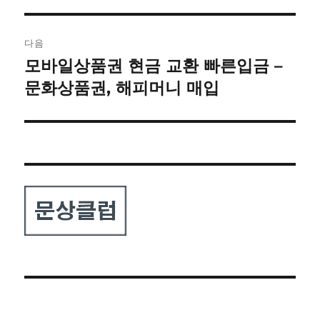
다음
모바일상품권 현금 교환 빠른입금 –
다
음
문화상품권, 해피머니 매입
글: