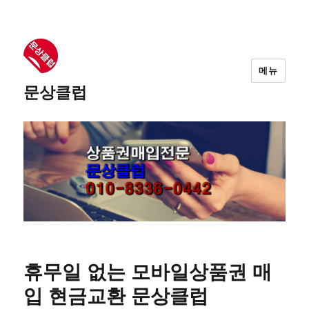
메뉴
문상클럽
휴무일 없는 모바일상품권 매
입 현금교환 문상클럽