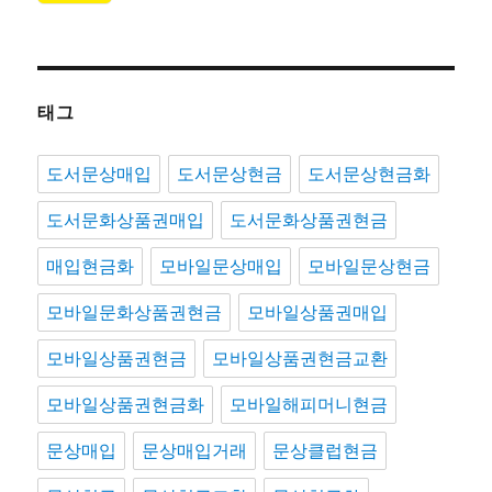
태그
도서문상매입
도서문상현금
도서문상현금화
도서문화상품권매입
도서문화상품권현금
매입현금화
모바일문상매입
모바일문상현금
모바일문화상품권현금
모바일상품권매입
모바일상품권현금
모바일상품권현금교환
모바일상품권현금화
모바일해피머니현금
문상매입
문상매입거래
문상클럽현금