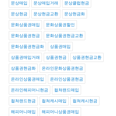
문상매입
문상매입거래
문상클럽현금
문상현금
문상현금교환
문상현금화
문화상품권매입
문화상품권할인
문화상품권현금
문화상품권현금교환
문화상품권현금화
상품권매입
상품권매입거래
상품권현금
상품권현금교환
상품권현금화
온라인문화상품권현금
온라인상품권매입
온라인상품권현금
온라인해피머니현금
컬쳐랜드매입
컬쳐랜드현금
컬쳐캐시매입
컬쳐캐시현금
해피머니매입
해피머니상품권매입