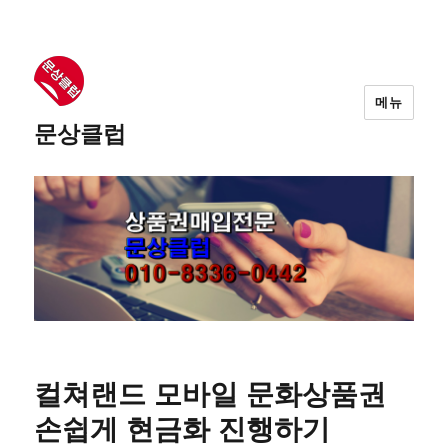
메뉴
문상클럽
컬쳐랜드 모바일 문화상품권
손쉽게 현금화 진행하기