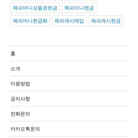
해피머니상품권현금
해피머니현금
해피머니현금화
해피캐시매입
해피캐시현금
홈
소개
이용방법
공지사항
전화문의
카카오톡문의