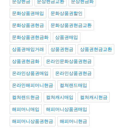
문상현금
문상현금교환
문상현금화
문화상품권매입
문화상품권할인
문화상품권현금
문화상품권현금교환
문화상품권현금화
상품권매입
상품권매입거래
상품권현금
상품권현금교환
상품권현금화
온라인문화상품권현금
온라인상품권매입
온라인상품권현금
온라인해피머니현금
컬쳐랜드매입
컬쳐랜드현금
컬쳐캐시매입
컬쳐캐시현금
해피머니매입
해피머니상품권매입
해피머니상품권현금
해피머니현금