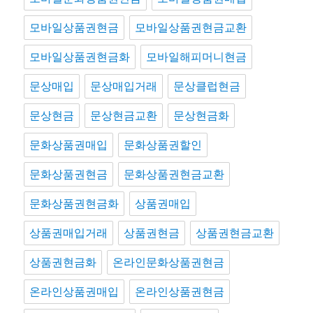
모바일상품권현금
모바일상품권현금교환
모바일상품권현금화
모바일해피머니현금
문상매입
문상매입거래
문상클럽현금
문상현금
문상현금교환
문상현금화
문화상품권매입
문화상품권할인
문화상품권현금
문화상품권현금교환
문화상품권현금화
상품권매입
상품권매입거래
상품권현금
상품권현금교환
상품권현금화
온라인문화상품권현금
온라인상품권매입
온라인상품권현금