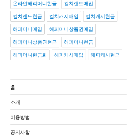
온라인해피머니현금
컬쳐랜드매입
컬쳐랜드현금
컬쳐캐시매입
컬쳐캐시현금
해피머니매입
해피머니상품권매입
해피머니상품권현금
해피머니현금
해피머니현금화
해피캐시매입
해피캐시현금
홈
소개
이용방법
공지사항