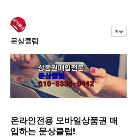
메뉴
문상클럽
온라인전용 모바일상품권 매
입하는 문상클럽!