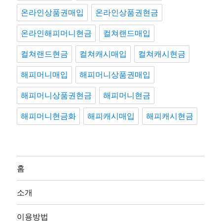
온라인상품권매입
온라인상품권현금
온라인해피머니현금
컬쳐랜드매입
컬쳐랜드현금
컬쳐캐시매입
컬쳐캐시현금
해피머니매입
해피머니상품권매입
해피머니상품권현금
해피머니현금
해피머니현금화
해피캐시매입
해피캐시현금
홈
소개
이용방법