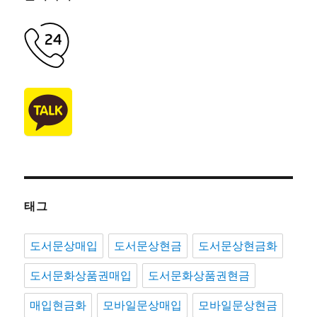
태그
도서문상매입
도서문상현금
도서문상현금화
도서문화상품권매입
도서문화상품권현금
매입현금화
모바일문상매입
모바일문상현금