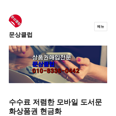
메뉴
문상클럽
수수료 저렴한 모바일 도서문
화상품권 현금화