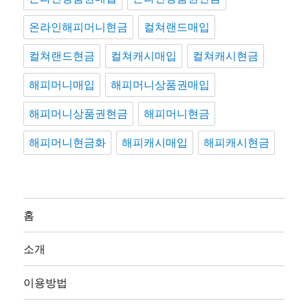
온라인해피머니현금
컬쳐랜드매입
컬쳐랜드현금
컬쳐캐시매입
컬쳐캐시현금
해피머니매입
해피머니상품권매입
해피머니상품권현금
해피머니현금
해피머니현금화
해피캐시매입
해피캐시현금
홈
소개
이용방법