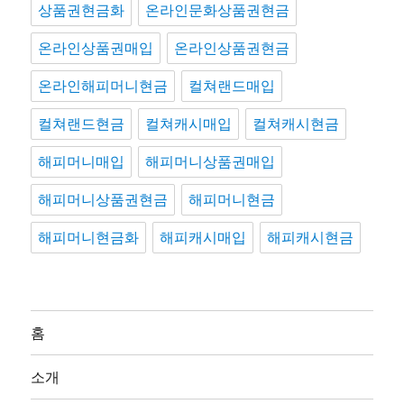
상품권현금화
온라인문화상품권현금
온라인상품권매입
온라인상품권현금
온라인해피머니현금
컬쳐랜드매입
컬쳐랜드현금
컬쳐캐시매입
컬쳐캐시현금
해피머니매입
해피머니상품권매입
해피머니상품권현금
해피머니현금
해피머니현금화
해피캐시매입
해피캐시현금
홈
소개