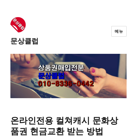
메뉴
문상클럽
온라인전용 컬쳐캐시 문화상
품권 현금교환 받는 방법