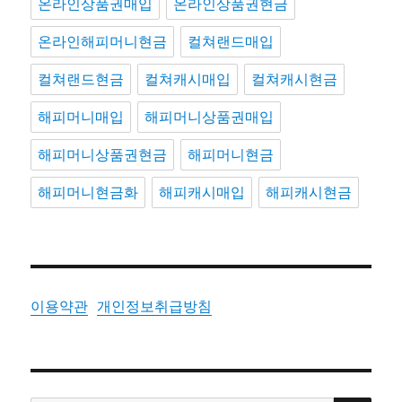
온라인상품권매입
온라인상품권현금
온라인해피머니현금
컬쳐랜드매입
컬쳐랜드현금
컬쳐캐시매입
컬쳐캐시현금
해피머니매입
해피머니상품권매입
해피머니상품권현금
해피머니현금
해피머니현금화
해피캐시매입
해피캐시현금
이용약관
개인정보취급방침