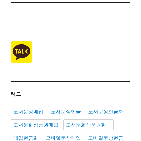
태그
도서문상매입
도서문상현금
도서문상현금화
도서문화상품권매입
도서문화상품권현금
매입현금화
모바일문상매입
모바일문상현금