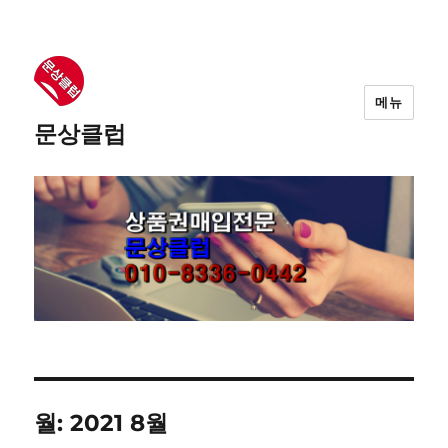
메뉴
문상클럽
월: 2021 8월