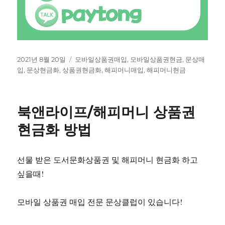
작
태
2021년 8월 20일
모바일상품권매입
,
모바일상품권현금
,
문상매
성
그
입
,
문상현금화
,
상품권현금화
,
해피머니매입
,
해피머니현금
일
자
북앤라이프/해피머니 상품권
현금화 방법
선물 받은 도서문화상품권 및 해피머니 현금화 하고
싶을때!
모바일 상품권 매입 전문 문상클럽이 있습니다!